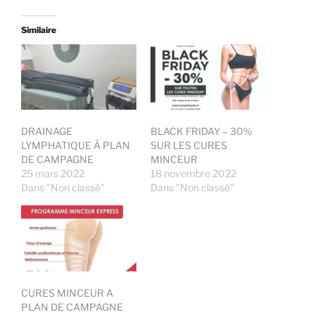
Similaire
DRAINAGE
BLACK FRIDAY – 30%
LYMPHATIQUE À PLAN
SUR LES CURES
DE CAMPAGNE
MINCEUR
25 mars 2022
18 novembre 2022
Dans "Non classé"
Dans "Non classé"
CURES MINCEUR A
PLAN DE CAMPAGNE