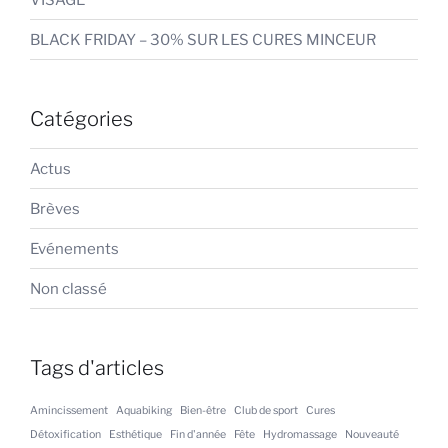
BLACK FRIDAY – 30% SUR LES CURES MINCEUR
Catégories
Actus
Brèves
Evénements
Non classé
Tags d'articles
Amincissement
Aquabiking
Bien-être
Club de sport
Cures
Détoxification
Esthétique
Fin d'année
Fête
Hydromassage
Nouveauté