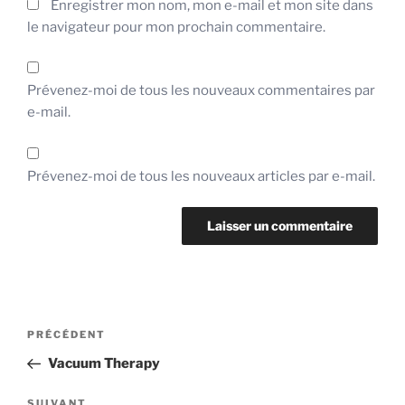
Enregistrer mon nom, mon e-mail et mon site dans
le navigateur pour mon prochain commentaire.
Prévenez-moi de tous les nouveaux commentaires par
e-mail.
Prévenez-moi de tous les nouveaux articles par e-mail.
Navigation
Article
PRÉCÉDENT
de
précédent
Vacuum Therapy
l’article
Article
SUIVANT