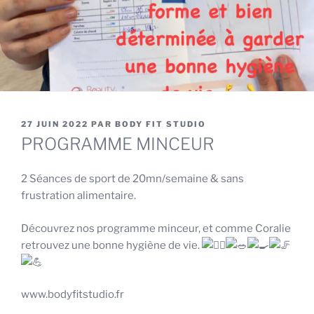
PUBLIÉ
27 JUIN 2022
PAR
BODY FIT STUDIO
LE
PROGRAMME MINCEUR
2 Séances de sport de 20mn/semaine & sans
frustration alimentaire.
Découvrez nos programme minceur, et comme Coralie
retrouvez une bonne hygiène de vie.
www.bodyfitstudio.fr