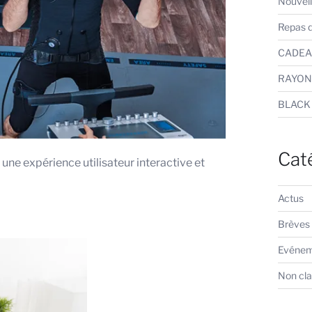
Nouvell
Repas d
CADEA
RAYON
BLACK 
Cat
 une expérience utilisateur interactive et
Actus
Brèves
Evénem
Non cl