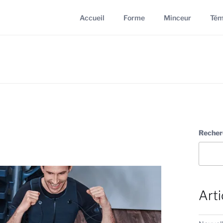
Accueil
Forme
Minceur
Tém
 & Cabriès
Recher
Arti