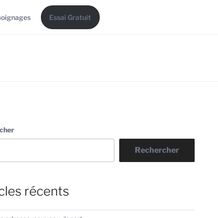
oignages
Essai Gratuit
cher
Rechercher
cles récents