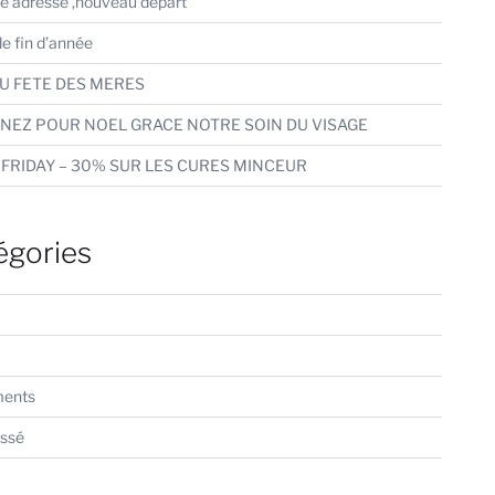
e adresse ,nouveau depart
e fin d’année
U FETE DES MERES
NEZ POUR NOEL GRACE NOTRE SOIN DU VISAGE
FRIDAY – 30% SUR LES CURES MINCEUR
égories
ents
assé