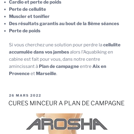
Cardio et perte de poids
Perte de cellulite
Muscler et tonifier
Des résultats garantis au bout de la 8ème séances
Perte de poids
Si vous cherchez une solution pour perdre la
cellulite
accumulée dans vos jambes
alors l’Aquabiking en
cabine est fait pour vous, dans notre centre
amincissant à
Plan de campagne
entre
Aix en
Provence
et
Marseille
.
PUBLIÉ
26 MARS 2022
LE
CURES MINCEUR A PLAN DE CAMPAGNE