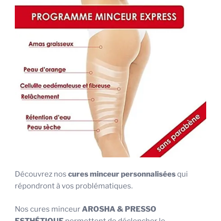
Découvrez nos
cures minceur personnalisées
qui
répondront à vos problématiques.
Nos cures minceur
AROSHA & PRESSO
ESTHÉTIQUE
permettent de déclencher le