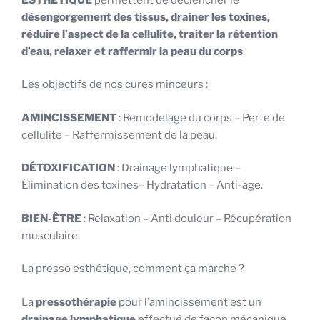
désengorgement des tissus, drainer les toxines,
réduire l’aspect de la cellulite, traiter la rétention
d’eau, relaxer et raffermir la peau du corps
.
Les objectifs de nos cures minceurs :
AMINCISSEMENT
: Remodelage du corps – Perte de
cellulite – Raffermissement de la peau.
DÉTOXIFICATION
: Drainage lymphatique –
Élimination des toxines– Hydratation – Anti-âge.
BIEN-ÊTRE
: Relaxation – Anti douleur – Récupération
musculaire.
La presso esthétique, comment ça marche ?
La
pressothérapie
pour l’amincissement est un
drainage lymphatique
effectué de façon mécanique