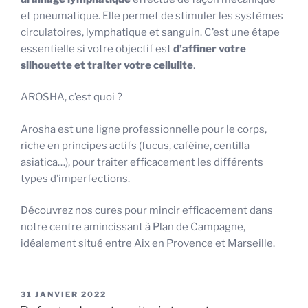
et pneumatique. Elle permet de stimuler les systèmes
circulatoires, lymphatique et sanguin. C’est une étape
essentielle si votre objectif est
d’affiner votre
silhouette et traiter votre cellulite
.
AROSHA, c’est quoi ?
Arosha est une ligne professionnelle pour le corps,
riche en principes actifs (fucus, caféine, centilla
asiatica…), pour traiter efficacement les différents
types d’imperfections.
Découvrez nos cures
pour mincir efficacement dans
notre centre amincissant à Plan de Campagne,
idéalement situé entre Aix en Provence et Marseille.
PUBLIÉ
31 JANVIER 2022
LE