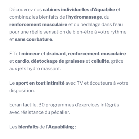
Découvrez nos
cabines individuelles d’
Aquabike
et
combinez les bienfaits de l’
hydromassage
, du
renforcement musculaire
et du pédalage dans l’eau
pour une réelle sensation de bien-être à votre rythme
et
sans courbature
.
Effet
minceur
et
drainant
,
renforcement musculaire
et
cardio
,
déstockage de graisses
et
cellulite
, grâce
aux jets hydro massant.
Le
sport en tout intimité
avec TV et écouteurs à votre
disposition.
Ecran tactile, 30 programmes d’exercices intégrés
avec résistance du pédalier.
Les
bienfaits
de l’
Aquabiking
: