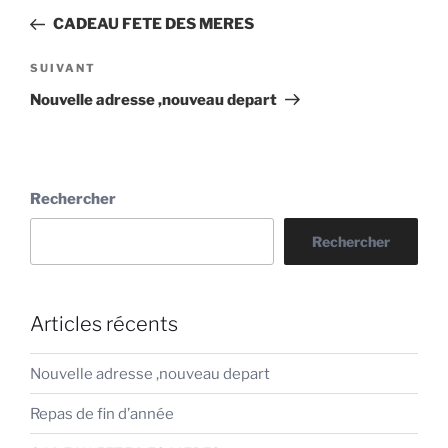
de
précédent
CADEAU FETE DES MERES
l’article
Article
SUIVANT
suivant
Nouvelle adresse ,nouveau depart
Rechercher
Rechercher
Articles récents
Nouvelle adresse ,nouveau depart
Repas de fin d’année