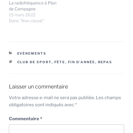
La radiofréquence à Plan
de Campagne
15 mars 2022
Dans "Non classé"
CATÉGORIES
EVÉNEMENTS
ÉTIQUETTES
CLUB DE SPORT
,
FÊTE
,
FIN D'ANNÉE
,
REPAS
Laisser un commentaire
Votre adresse e-mail ne sera pas publiée.
Les champs
obligatoires sont indiqués avec
*
Commentaire
*