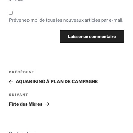
Prévenez-moi de tous les nouveaux articles par e-mail.
Navigation
Article
PRÉCÉDENT
de
précédent
AQUABIKING À PLAN DE CAMPAGNE
l’article
Article
SUIVANT
suivant
Fête des Mères