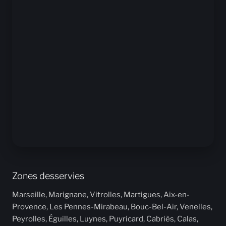
Zones desservies
Marseille, Marignane, Vitrolles, Martigues, Aix-en-
Provence, Les Pennes-Mirabeau, Bouc-Bel-Air, Venelles,
Peyrolles, Éguilles, Luynes, Puyricard, Cabriès, Calas,