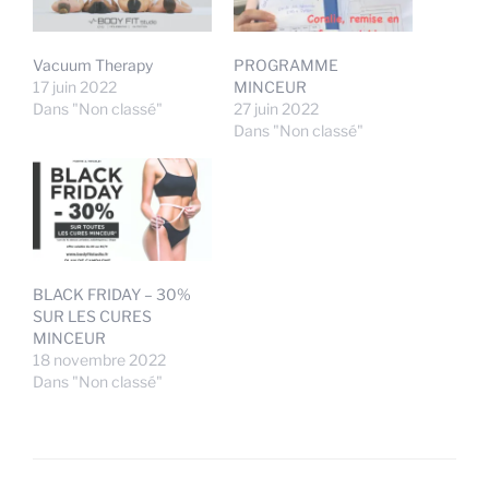
Vacuum Therapy
PROGRAMME
17 juin 2022
MINCEUR
Dans "Non classé"
27 juin 2022
Dans "Non classé"
BLACK FRIDAY – 30%
SUR LES CURES
MINCEUR
18 novembre 2022
Dans "Non classé"