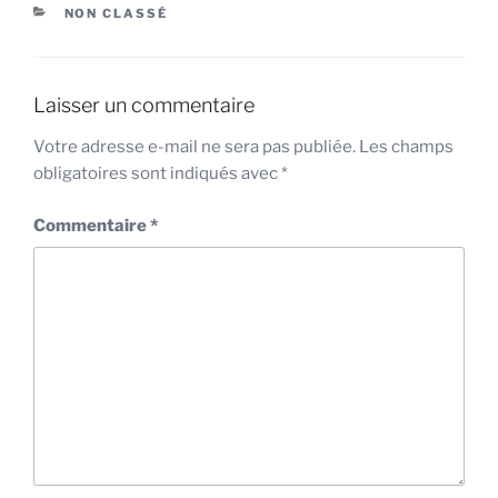
CATÉGORIES
NON CLASSÉ
Laisser un commentaire
Votre adresse e-mail ne sera pas publiée.
Les champs
obligatoires sont indiqués avec
*
Commentaire
*