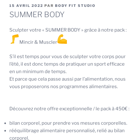
PUBLIÉ
15 AVRIL 2022
PAR
BODY FIT STUDIO
LE
SUMMER BODY
Sculpter votre « SUMMER BODY » grâce à notre pack :
Mincir & Muscler
S’il est temps pour vous de sculpter votre corps pour
l’été, il est donc temps de pratiquer un sport efficace
en un minimum de temps.
Et parce que cela passe aussi par l’alimentation, nous
vous proposerons nos programmes alimentaires.
Découvrez notre offre exceptionnelle / le pack à 450€ :
bilan corporel, pour prendre vos mesures corporelles.
rééquilibrage alimentaire personnalisé, relié au bilan
corporel.